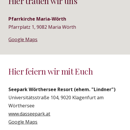
Hier trauen wir uns
Pfarrkirche Maria-Wörth
Pfarrplatz 1, 9082 Maria Wörth
Google Maps
Hier feiern wir mit Euch
Seepark Wörthersee Resort (ehem. "Lindner")
Universitätsstraße 104, 9020 Klagenfurt am 
Wörthersee
www.dasseepark.at
Google Maps