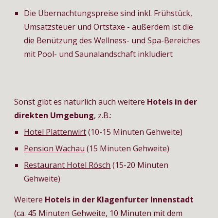
Die Übernachtungspreise sind inkl. Frühstück, 
Umsatzsteuer und Ortstaxe - außerdem ist die 
die Benützung des Wellness- und Spa-Bereiches 
mit Pool- und Saunalandschaft inkludiert
S
onst gibt es natürlich auch weitere 
Hotels 
in
 der 
direkten Umgebung
, z.B.:
Hotel Plattenwirt
 (10-15 Minuten Gehweite)
Pension Wachau
 (15 Minuten Gehweite)
Restaurant Hotel Rösch
 (15-20 Minuten 
Gehweite)
Weitere 
Hotels in der Klagenfurter Innenstadt 
(ca. 45 Minuten Gehweite, 10 Minuten mit dem 