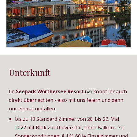
Unterkunft
Im 
Seepark Wörthersee Resort
 (
könnt ihr auch 
4*) 
direkt übernachten - also mit uns feiern und dann 
nur einmal umfallen:
bis zu 10 Standard Zimmer von 20. bis 22. Mai 
2022 mit Blick zur Universität, ohne Balkon - zu 
Sonderkonditionen: € 141,60 je Einzelzimmer und 