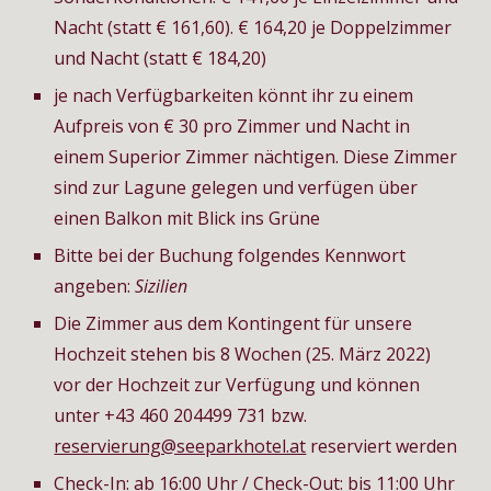
Nacht (statt € 161,60). € 164,20 je Doppelzimmer 
und Nacht (statt € 184,20)
je nach Verfügbarkeiten könnt ihr zu einem 
Aufpreis von € 30 pro Zimmer und Nacht in 
einem Superior Zimmer nächtigen. Diese Zimmer 
sind zur Lagune gelegen und verfügen über 
einen Balkon mit Blick ins Grüne
Bitte bei der Buchung folgendes Kennwort 
angeben: 
Sizilien
Die Zimmer aus dem Kontingent für unsere 
Hochzeit stehen bis 8 Wochen (25. März 2022) 
vor der Hochzeit zur Verfügung und können 
unter +43 460 204499 731 bzw.
reservierung@seeparkhotel.at
 reserviert werden 
Check-In: ab 16:00 Uhr / Check-Out: bis 11:00 Uhr