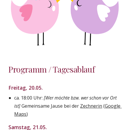
Programm / Tagesablauf
Freitag
, 2
0
.05.
ca. 18:00 Uhr: 
[Wer möchte bzw. wer schon vor Ort 
ist]
 Gemeinsame Jause bei der 
Zechnerin
(
Google 
Maps
)
Samstag, 21.05.